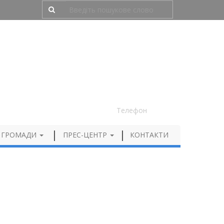
Людям з порушенням зору
050 012 72 99
Телефон
 ГРОМАДИ
ПРЕС-ЦЕНТР
КОНТАКТИ