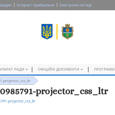
омадян
Інтернет-приймальня
Електронні петиції
Великосеверинівська сільська рада
Кропивницького району, Кіровоградської області
Офіційний сайт
АПАРАТ РАДИ
ОФІЦІЙНІ ДОКУМЕНТИ
ПРОГРАМИ
-projector_css_ltr
0985791-projector_css_ltr
791-projector_css_ltr