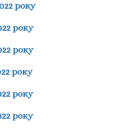
2022 року
022 року
022 року
022 року
022 року
022 року