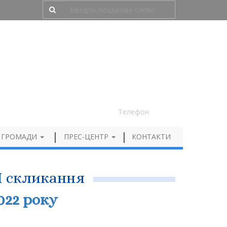
Людям з порушенням зору
050 012 72 99
Телефон
 ГРОМАДИ
ПРЕС-ЦЕНТР
КОНТАКТИ
II скликання
022 року