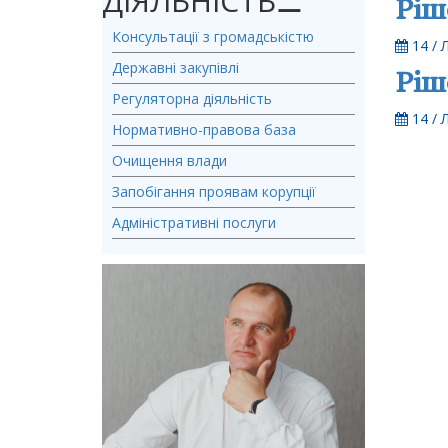
ДІЯЛЬНІСТЬ
⚊
Ріш
Консультації з громадськістю
14 / 
Державні закупівлі
Ріш
Регуляторна діяльність
14 / 
Нормативно-правова база
Очищення влади
Запобігання проявам корупції
Адміністративні послуги