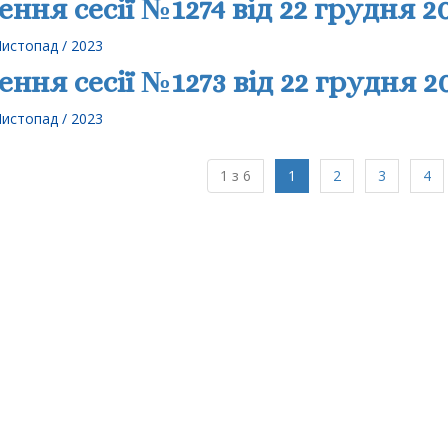
ення сесії №1274 від 22 грудня 2
Листопад / 2023
ення сесії №1273 від 22 грудня 2
Листопад / 2023
(current)
1 з 6
1
2
3
4