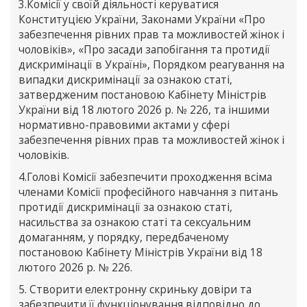
3.Комісії у своїй діяльності керуватися
Конституцією України, Законами України «Про
забезпечення рівних прав та можливостей жінок і
чоловіків», «Про засади запобігання та протидії
дискримінації в Україні», Порядком реагування на
випадки дискримінації за ознакою статі,
затвердженим постановою Кабінету Міністрів
України від 18 лютого 2026 р. № 226, та іншими
нормативно-правовими актами у сфері
забезпечення рівних прав та можливостей жінок і
чоловіків.
4.Голові Комісії забезпечити проходження всіма
членами Комісії професійного навчання з питань
протидії дискримінації за ознакою статі,
насильства за ознакою статі та сексуальним
домаганням, у порядку, передбаченому
постановою Кабінету Міністрів України від 18
лютого 2026 р. № 226.
5. Створити електронну скриньку довіри та
забезпечити її функціонування відповідно до