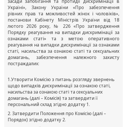
засади запобігання та протидії дискримінації в
Україні», Закону України «Про забезпечення
рівних прав та можливостей жінок і чоловіків»,
постанови Кабінету Міністрів України від 18
лютого 2026 року, № 226 «Про затвердження
Порядку реагування на випадки дискримінації за
ознаками статі» та з метою оперативного
реагування на випадки дискримінації за ознаками
статі, насильства за ознакою статі та сексуальних
домагань, забезпечення належного захисту
постраждалих:
1.Утворити Комісію з питань розгляду звернень
щодо випадків дискримінації за ознакою статі,
насильства за ознакою статі та сексуальних
домагань (далі – Комісія) та затвердити її
персональний склад згідно додатку 1.
2. Затвердити Положення про Комісію (далі –
Порядок) згідно додатку 2.