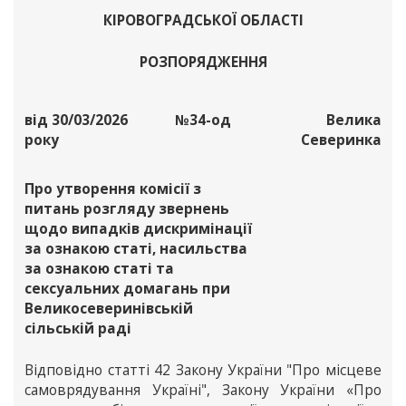
КІРОВОГРАДСЬКОЇ ОБЛАСТІ
РОЗПОРЯДЖЕННЯ
від 30/03/2026
№34-од
Велика
року
Северинка
Про утворення комісії з
питань розгляду звернень
щодо випадків дискримінації
за ознакою статі, насильства
за ознакою статі та
сексуальних домагань при
Великосеверинівській
сільській раді
Відповідно статті 42 Закону України "Про місцеве
самоврядування Україні", Закону України «Про