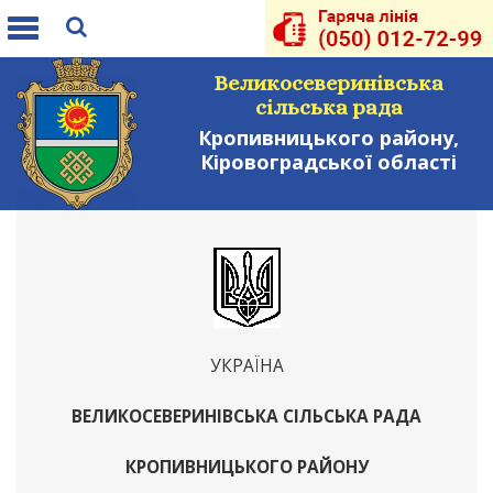
Toggle
navigation
Великосеверинівська
сільська рада
Кропивницького району,
Кіровоградської області
УКРАЇНА
ВЕЛИКОСЕВЕРИНІВСЬКА СІЛЬСЬКА РАДА
КРОПИВНИЦЬКОГО РАЙОНУ