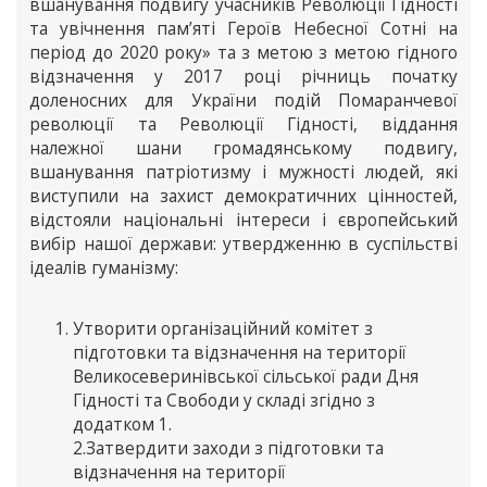
вшанування подвигу учасників Революції Гідності
та увічнення пам’яті Героїв Небесної Сотні на
період до 2020 року» та з метою з метою гідного
відзначення у 2017 році річниць початку
доленосних для України подій Помаранчевої
революції та Революції Гідності, віддання
належної шани громадянському подвигу,
вшанування патріотизму і мужності людей, які
виступили на захист демократичних цінностей,
відстояли національні інтереси і європейський
вибір нашої держави: утвердженню в суспільстві
ідеалів гуманізму:
Утворити організаційний комітет з
підготовки та відзначення на території
Великосеверинівської сільської ради Дня
Гідності та Свободи у складі згідно з
додатком 1.
2.Затвердити заходи з підготовки та
відзначення на території