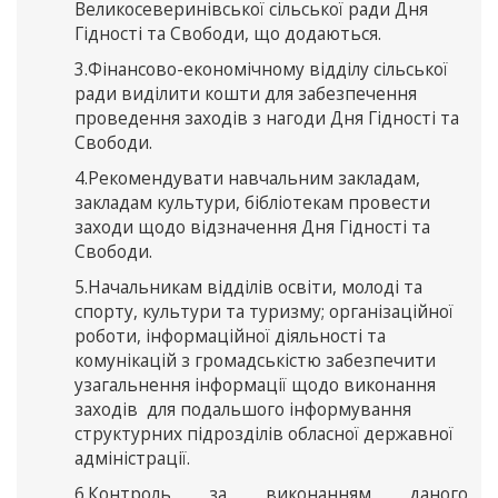
Великосеверинівської сільської ради Дня
Гідності та Свободи, що додаються.
3.Фінансово-економічному відділу сільської
ради виділити кошти для забезпечення
проведення заходів з нагоди Дня Гідності та
Свободи.
4.Рекомендувати навчальним закладам,
закладам культури, бібліотекам провести
заходи щодо відзначення Дня Гідності та
Свободи.
5.Начальникам відділів освіти, молоді та
спорту, культури та туризму; організаційної
роботи, інформаційної діяльності та
комунікацій з громадськістю забезпечити
узагальнення інформації щодо виконання
заходів для подальшого інформування
структурних підрозділів обласної державної
адміністрації.
6.Контроль за виконанням даного